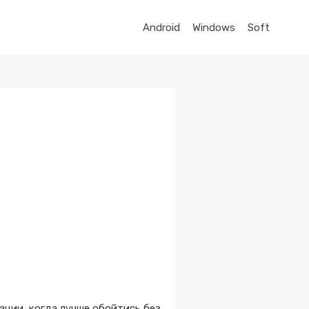
Android
Windows
Soft
ации, когда лучше обойтись без