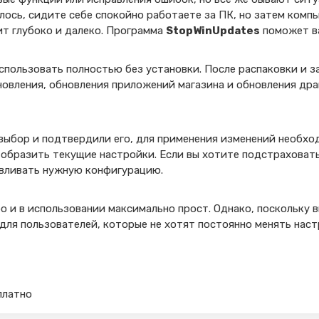
алось, сидите себе спокойно работаете за ПК, но затем комп
ит глубоко и далеко. Программа
StopWinUpdates
поможет в
пользовать полностью без установки. После распаковки и з
бновления, обновления приложений магазина и обновления д
 выбор и подтвердили его, для применения изменений необхо
образить текущие настройки. Если вы хотите подстраховат
авливать нужную конфигурацию.
 и в использовании максимально прост. Однако, поскольку 
для пользователей, которые не хотят постоянно менять наст
платно