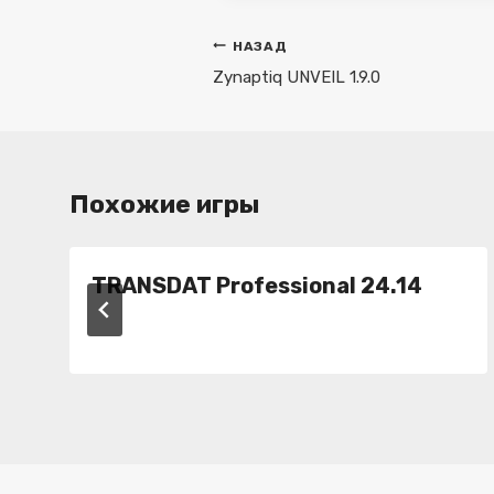
Навигация
НАЗАД
по
Zynaptiq UNVEIL 1.9.0
записям
Похожие игры
TRANSDAT Professional 24.14