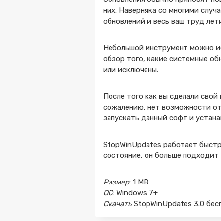
них. Наверняка со многими случ
обновлений и весь ваш труд лет
Небольшой инструмент можно ис
обзор того, какие системные о
или исключены.
После того как вы сделали свой
сожалению, нет возможности от
запускать данный софт и устан
StopWinUpdates работает быстро
состояние, он больше подходит 
Размер
: 1 MB
ОС
: Windows 7+
Скачать
StopWinUpdates 3.0 бес