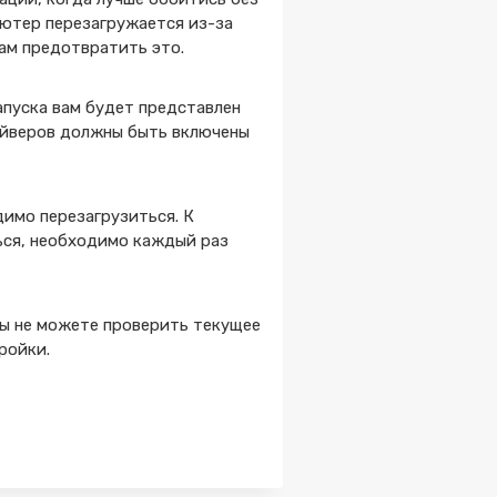
ьютер перезагружается из-за
ам предотвратить это.
апуска вам будет представлен
райверов должны быть включены
димо перезагрузиться. К
ься, необходимо каждый раз
вы не можете проверить текущее
ройки.