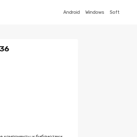
Android
Windows
Soft
.36
е компоненты и библиотеки