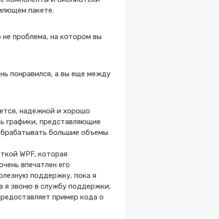
млющем пакете.
 не проблема, на котором вы
нь понравился, а вы еще между
ется, надежной и хорошо
ь графики, представляющие
 обрабатывать большие объемы
еткой WPF, которая
очень впечатлен его
олезную поддержку, пока я
да я звоню в службу поддержки,
предоставляет пример кода о