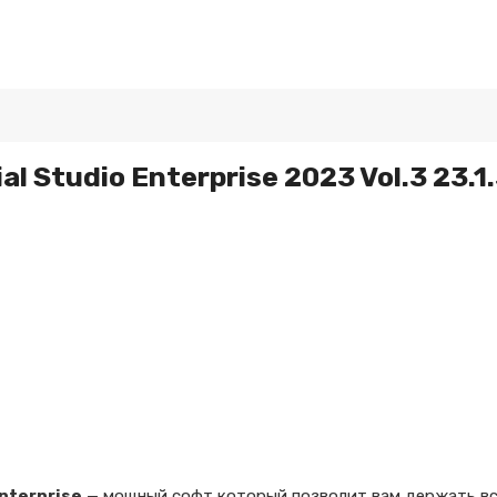
al Studio Enterprise 2023 Vol.3 23.1
Enterprise
— мощный софт который позволит вам держать вс