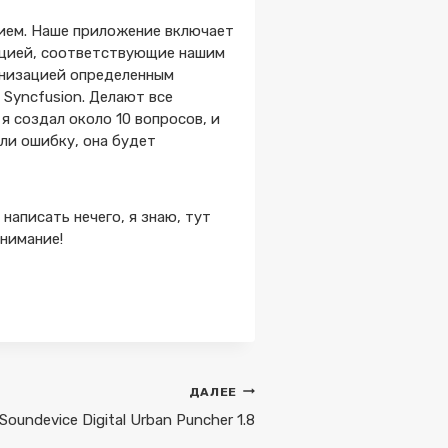
ением. Наше приложение включает
ацией, соответствующие нашим
онизацией определенным
Syncfusion. Делают все
я создал около 10 вопросов, и
шли ошибку, она будет
написать нечего, я знаю, тут
внимание!
ДАЛЕЕ
Soundevice Digital Urban Puncher 1.8