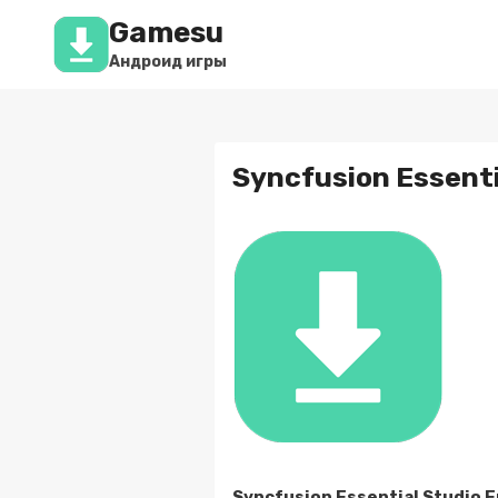
Перейти
Gamesu
к
содержимому
Андроид игры
Syncfusion Essenti
Syncfusion Essential Studio 