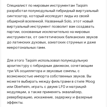
Специалист по мировым инструментам Taqsim
разработал полумодульный гибридный виртуальный
синтезатор, который исследует лиды из своей
обширной вселенной. Названный Solo, этот новый
виртуальный инструмент позволит вам создавать
партии, основанные исключительно на мировых
инструментах, от синтетических балканских звуков
до латинских духовых, азиатских струнных и даже
микротональных гамм.
Для этого Taqsim использовал полумодульную
архитектуру с гибридным движком, сочетающим
три VA осциллятора и звуковые сэмплы, с
возможностью импорта собственных звуков. Вы
можете выбирать между фильтрами в стиле Moog
или Oberheim, играть с двумя LFO и матрицей
модуляции, а также применять эквалайзер,
реверберацию, искажение, задержку и фазерные
эффекты.