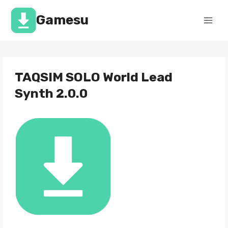
Перейти
к
Gamesu
содержимому
TAQSIM SOLO World Lead
Synth 2.0.0