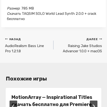
Размер
: 785 MB
Скачать
TAQSIM SOLO World Lead Synth 2.0.0 + crack
бесплатно
Навигация
НАЗАД
ДАЛЕЕ
по
AudioRealism Bass Line
Raising Jake Studios
Pro 1.2.1.8
Advancer 1.0.0 + macOS
записям
Похожие игры
MotionArray — Inspirational Titles
скачать бесплатно для Premiere