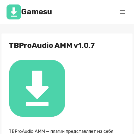
Перейти
к
Gamesu
содержимому
TBProAudio AMM v1.0.7
TBProAudio AMM — плагин представляет из себя