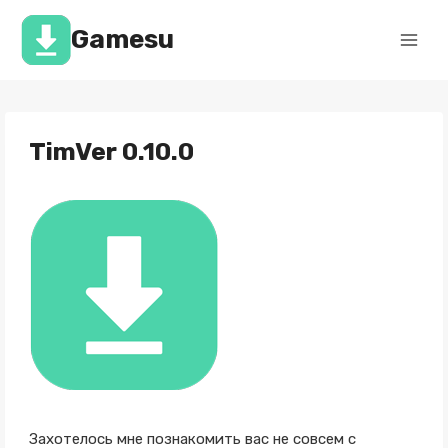
Перейти
к
Gamesu
содержимому
TimVer 0.10.0
Захотелось мне познакомить вас не совсем с