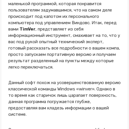
маленькой программой, которая понравится
пользователям задумавшимся, что на самом деле
происходит под капотом их персонального
компьютера под управлением Виндовс. Итак, перед
вами
TimVer
, представляет из себя
информационный инструмент, смахивает на то, что у
вас под рукой опытный технический эксперт,
готовый рассказать все подробности о вашем компа,
просто запускаем портативную версию и получаем
результат разделенный на пункты между которые
легко переключаться.
Данный софт похож на усовершенствованную версию
классической команды Windows «winver». Однако в
то время как старичок лишь царапает поверхность,
данная программа погружается глубже,
предоставляя вам кладезь информации о вашей
системе.