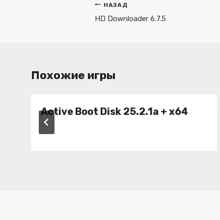
Навигация
НАЗАД
по
HD Downloader 6.7.5
записям
Похожие игры
Active Boot Disk 25.2.1a + x64