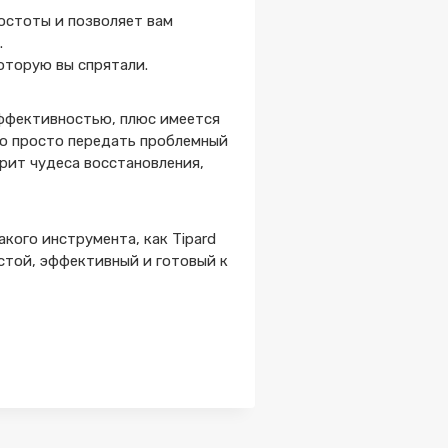
ростоты и позволяет вам
.
оторую вы спрятали.
эффективностью, плюс имеется
до просто передать проблемный
рит чудеса восстановления,
кого инструмента, как Tipard
стой, эффективный и готовый к