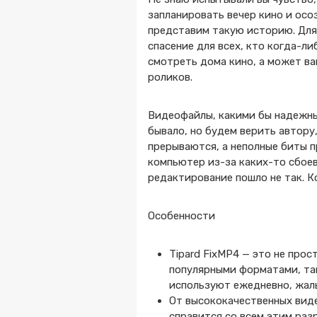
запланировать вечер кино и осоз
представим такую историю. Для
спасение для всех, кто когда-л
смотреть дома кино, а может в
роликов.
Видеофайлы, какими бы надежным
бывало, но будем верить автору
прерываются, а неполные биты п
компьютер из-за каких-то сбоев
редактирование пошло не так. К
Особенности
Tipard FixMP4 — это не про
популярными форматами, так
используют ежедневно, жал
От высококачественных вид
справится со всем этим ра