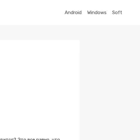
Android
Windows
Soft
дится? Это все равно, что