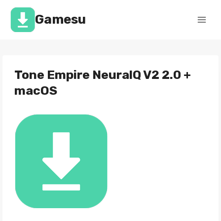
Перейти
к
Gamesu
содержимому
Tone Empire NeuralQ V2 2.0 +
macOS