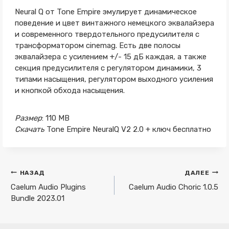
Neural Q от Tone Empire эмулирует динамическое
поведение и цвет винтажного немецкого эквалайзера
и современного твердотельного предусилителя с
трансформатором cinemag. Есть две полосы
эквалайзера с усилением +/- 15 дБ каждая, а также
секция предусилителя с регулятором динамики, 3
типами насыщения, регулятором выходного усиления
и кнопкой обхода насыщения.
Размер
: 110 MB
Скачать
Tone Empire NeuralQ V2 2.0 + ключ бесплатно
Навигация
НАЗАД
ДАЛЕЕ
по
Caelum Audio Plugins
Caelum Audio Choric 1.0.5
Bundle 2023.01
записям