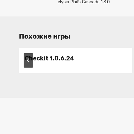
по
elysia Phil’s Cascade 1.3.0
записям
Похожие игры
Checkit 1.0.6.24