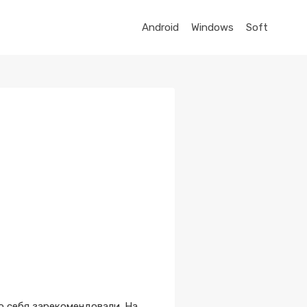
Android
Windows
Soft
о себя зарекомендовали. На