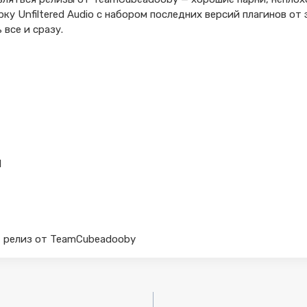
ку Unfiltered Audio с набором последних версий плагинов от
все и сразу.
1
 — релиз от TeamCubeadooby