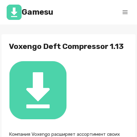
Перейти
к
Gamesu
содержимому
Voxengo Deft Compressor 1.13
Компания Voxengo расширяет ассортимент своих