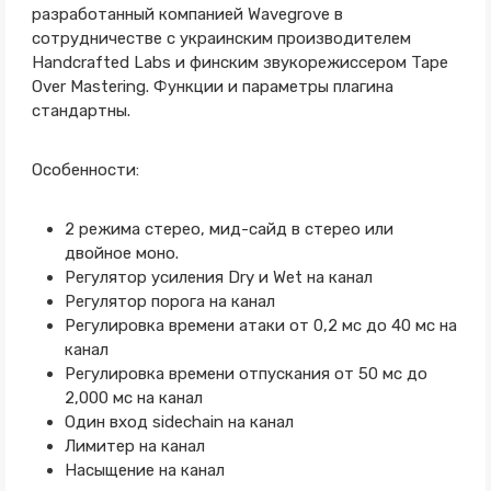
разработанный компанией Wavegrove в
сотрудничестве с украинским производителем
Handcrafted Labs и финским звукорежиссером Tape
Over Mastering. Функции и параметры плагина
стандартны.
Особенности:
2 режима стерео, мид-сайд в стерео или
двойное моно.
Регулятор усиления Dry и Wet на канал
Регулятор порога на канал
Регулировка времени атаки от 0,2 мс до 40 мс на
канал
Регулировка времени отпускания от 50 мс до
2,000 мс на канал
Один вход sidechain на канал
Лимитер на канал
Насыщение на канал