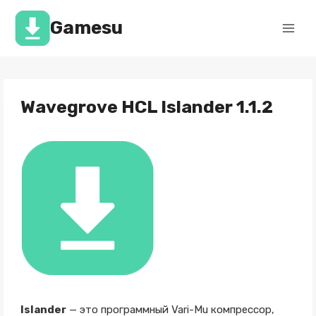
Перейти
к
Gamesu
содержимому
Wavegrove HCL Islander 1.1.2
Islander
— это программный Vari-Mu компрессор,