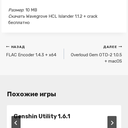
Размер
: 10 MB
Скачать
Wavegrove HCL Islander 1.1.2 + crack
бесплатно
Навигация
НАЗАД
ДАЛЕЕ
по
FLAC Encoder 1.4.3 + x64
Overloud Gem OTD-2 1.0.5
+ macOS
записям
Похожие игры
Genshin Utility 1.6.1