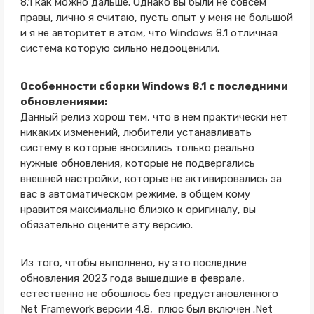
8.1 как можно дальше. Однако вы были не совсем
правы, лично я считаю, пусть опыт у меня не большой
и я не авторитет в этом, что Windows 8.1 отличная
система которую сильно недооценили.
Особенности сборки Windows 8.1 с последними
обновлениями:
Данный релиз хорош тем, что в нем практически нет
никаких изменений, любители устанавливать
систему в которые вносились только реально
нужные обновления, которые не подвергались
внешней настройки, которые не активировались за
вас в автоматическом режиме, в общем кому
нравится максимально близко к оригиналу, вы
обязательно оцените эту версию.
Из того, чтобы выполнено, ну это последние
обновления 2023 года вышедшие в феврале,
естественно не обошлось без предустановленного
Net Framework версии 4.8, плюс был включен .Net