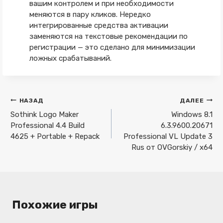
вашим контролем и при необходимости
меняются в пару кликов. Нередко
интегрированные средства активации
заменяются на текстовые рекомендации по
регистрации — это сделано для минимизации
ложных срабатываний.
Навигация
НАЗАД
ДАЛЕЕ
по
Sothink Logo Maker
Windows 8.1
Professional 4.4 Build
6.3.9600.20671
записям
4625 + Portable + Repack
Professional VL Update 3
Rus от OVGorskiy / x64
Похожие игры