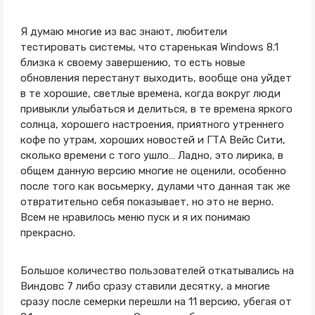
Я думаю многие из вас знают, любители
тестировать системы, что старенькая Windows 8.1
близка к своему завершению, то есть новые
обновления перестанут выходить, вообще она уйдет
в те хорошие, светлые времена, когда вокруг люди
привыкли улыбаться и делиться, в те времена яркого
солнца, хорошего настроения, приятного утреннего
кофе по утрам, хороших новостей и ГТА Вейс Сити,
сколько времени с того ушло… Ладно, это лирика, в
общем данную версию многие не оценили, особенно
после того как восьмерку, дулами что данная так же
отвратительно себя показывает, но это не верно.
Всем не нравилось меню пуск и я их понимаю
прекрасно.
Большое количество пользователей откатывались на
Виндовс 7 либо сразу ставили десятку, а многие
сразу после семерки перешли на 11 версию, убегая от