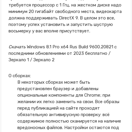
требуется процессор с 1 Ггц, на жестком диске надо
минимум 20 гигабайт свободного места, видеокарта
должна поддерживать DirectX 9. В целом это все,
поэтому успех установить и запустить шуструю
восьмерку у вас вполне присутствует.
Скачать
Windows 8.1 Pro x64 Rus Build 9600.20821 с
последними обновлениями от 2023 бесплатно /
Зеркало 1 / Зеркало 2
О сборках:
В некоторых сборках может быть
предустановлен браузер и добавлены
опциональные компоненты для Chrome; при
желании их легко заменить на свои. Все образы
перед публикацией на сайте проходят
обязательную антивирусную проверку: всё
содержимое полностью сканируется на наличие
вредоносных файлов. Настройки остаются под