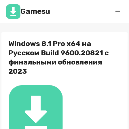
Перейти
к
Gamesu
содержимому
Windows 8.1 Pro x64 на
Русском Build 9600.20821 с
финальными обновления
2023