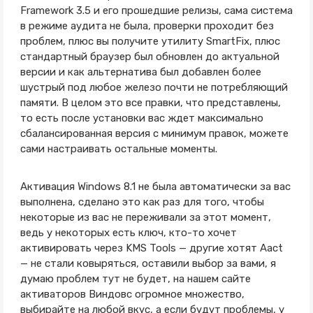
Framework 3.5 и его прошедшие релизы, сама система
в режиме аудита не была, проверки проходит без
проблем, плюс вы получите утилиту SmartFix, плюс
стандартный браузер был обновлен до актуальной
версии и как альтернатива был добавлен более
шустрый под любое железо почти не потребляющий
памяти. В целом это все правки, что представлены,
то есть после установки вас ждет максимально
сбалансированная версия с минимум правок, можете
сами настраивать остальные моменты.
Активация Windows 8.1 не была автоматически за вас
выполнена, сделано это как раз для того, чтобы
некоторые из вас не переживали за этот момент,
ведь у некоторых есть ключ, кто-то хочет
активировать через KMS Tools — другие хотят Aact
— не стали ковыряться, оставили выбор за вами, я
думаю проблем тут не будет, на нашем сайте
активаторов Виндовс огромное множество,
выбирайте на любой вкус, а если будут проблемы, у