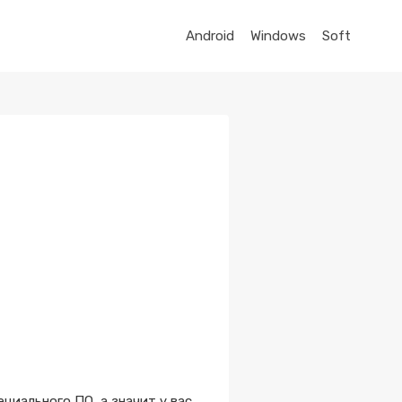
Android
Windows
Soft
циального ПО, а значит у вас