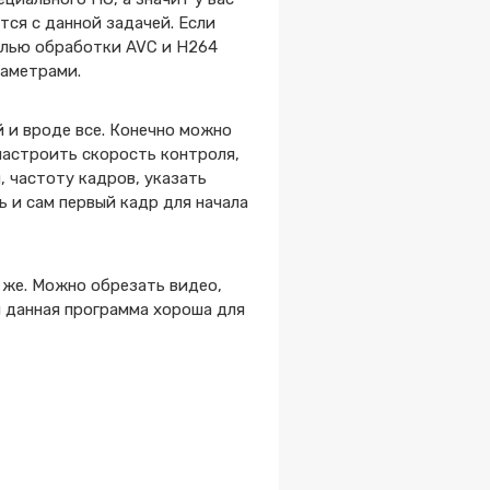
тся с данной задачей. Если
целью обработки AVC и H264
раметрами.
 и вроде все. Конечно можно
настроить скорость контроля,
 частоту кадров, указать
 и сам первый кадр для начала
 же. Можно обрезать видео,
м данная программа хороша для