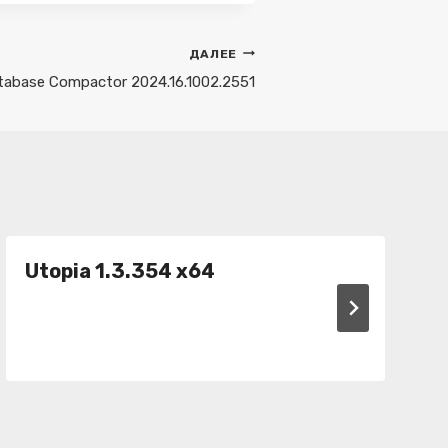
ДАЛЕЕ
tabase Compactor 2024.16.1002.2551
Utopia 1.3.354 x64