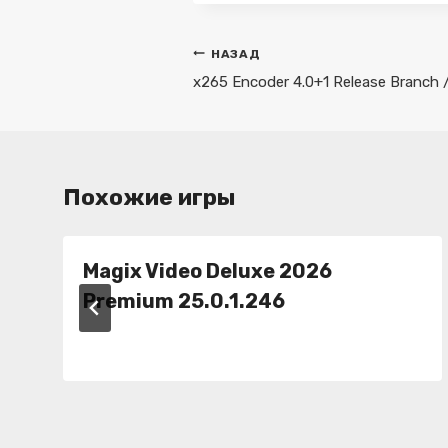
Навигация
НАЗАД
по
x265 Encoder 4.0+1 Release Branch 
записям
Похожие игры
Magix Video Deluxe 2026
Premium 25.0.1.246