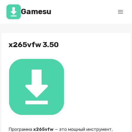
Перейти
к
Gamesu
содержимому
x265vfw 3.50
Программа
x265vfw
— это мощный инструмент,