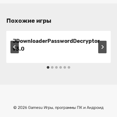
Похожие игры
JDownloaderPasswordDecryptor
v3.0
© 2026 Gamesu Игры, программы ПК и Андроид