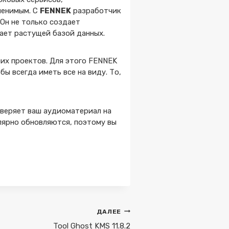
менимым. С
FENNEK
разработчик
 Он не только создает
ает растущей базой данных.
их проектов. Для этого FENNEK
ы всегда иметь все на виду. То,
веряет ваш аудиоматериал на
лярно обновляются, поэтому вы
ДАЛЕЕ
Tool Ghost KMS 11.8.2