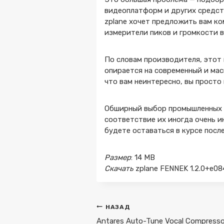
видеоплатформ и других средст
zplane хочет предложить вам ко
измерители пиков и громкости 
По словам производителя, этот
опирается на современный и мас
что вам неинтересно, вы просто
Обширный выбор промышленных с
соответствие их иногда очень и
будете оставаться в курсе посл
Размер
: 14 MB
Скачать
zplane FENNEK 1.2.0+e08
Навигация
НАЗАД
по
Antares Auto-Tune Vocal Compressor