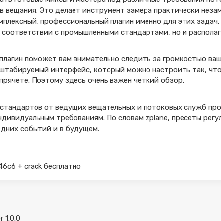
в вещания. Это делает инструмент замера практически неза
мплексный, профессиональный плагин именно для этих задач.
в соответствии с промышленными стандартами, но и располаг
 плагин поможет вам внимательно следить за громкостью ваш
штабируемый интерфейс, который можно настроить так, чтоб
 прячете. Поэтому здесь очень важен четкий обзор.
тандартов от ведущих вещательных и потоковых служб про
ндивидуальным требованиям. По словам zplane, пресеты регу
едних событий и в будущем.
46c6 + crack бесплатно
 1.0.0