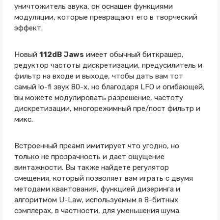
уничтожитель звука, он оснащен функциями
модуляции, которые превращают его в творческий
эффект.
Новый
112dB Jaws
имеет обычный биткрашер,
редуктор частоты дискретизации, предусилитель и
фильтр на входе и выходе, чтобы дать вам тот
самый lo-fi звук 80-х, но благодаря LFO и огибающей,
вы можете модулировать разрешение, частоту
дискретизации, многорежимный пре/пост фильтр и
микс.
Встроенный преамп имитирует что угодно, но
только не прозрачность и дает ощущение
винтажности. Вы также найдете регулятор
смещения, который позволяет вам играть с двумя
методами квантования, функцией дизеринга и
алгоритмом U-Law, используемым в 8-битных
сэмплерах, в частности, для уменьшения шума.