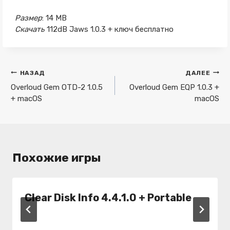
Размер
: 14 MB
Скачать
112dB Jaws 1.0.3 + ключ бесплатно
Навигация
НАЗАД
ДАЛЕЕ
по
Overloud Gem OTD-2 1.0.5
Overloud Gem EQP 1.0.3 +
+ macOS
macOS
записям
Похожие игры
Clear Disk Info 4.4.1.0 + Portable