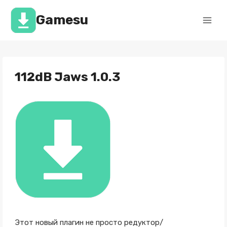
Перейти
к
Gamesu
содержимому
112dB Jaws 1.0.3
Этот новый плагин не просто редуктор/