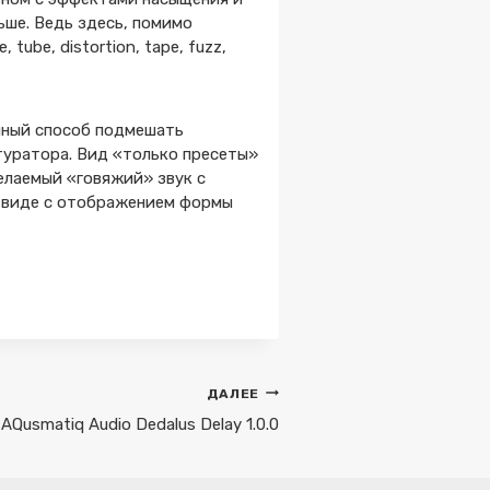
ьше. Ведь здесь, помимо
ube, distortion, tape, fuzz,
енный способ подмешать
туратора. Вид «только пресеты»
елаемый «говяжий» звук с
м виде с отображением формы
ДАЛЕЕ
AQusmatiq Audio Dedalus Delay 1.0.0