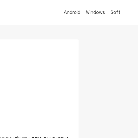
Android
Windows
Soft
вном с эффектами насыщения и