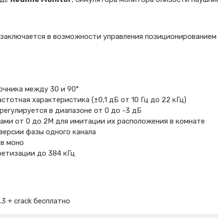
а заключается в возможности управления позиционированием 
очника между 30 и 90°
стотная характеристика (±0,1 дБ от 10 Гц до 22 кГц)
регулируется в диапазоне от 0 до -3 дБ
ами от 0 до 2М для имитации их расположения в комнате
версии фазы одного канала
в моно
ретизации до 384 кГц
0.3 + crack бесплатно