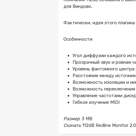
для Виндовс.
Фактически, идея этого плагин
Особенности:
Угол диффузии каждого ист
Прозрачный звук и ровная ча
Уровень фантомного центра 
Расстояние между источник
Возможность изоляции и ин
Возможность переключения 
Управление частотами диск
Гибкое изучение MIDI
Размер
: 3 MB
Скачать
112dB Redline Monitor 2.