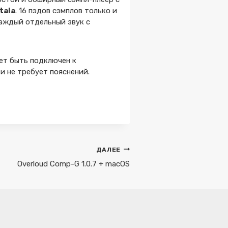
tala
. 16 пэдов сэмплов только и
каждый отдельный звук с
ет быть подключен к
 и не требует пояснений.
ДАЛЕЕ
Overloud Comp-G 1.0.7 + macOS