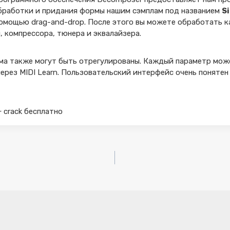
бработки и придания формы нашим сэмплам под названием
Si
помощью drag-and-drop. После этого вы можете обработать 
 компрессора, тюнера и эквалайзера.
ама также могут быть отрегулированы. Каждый параметр мож
ерез MIDI Learn. Пользовательский интерфейс очень понятен
+ crack бесплатно