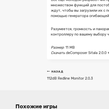
множеством функций для посто
ждут, чтобы вы загрузили их с 
помощью генератора огибающей,
Разумеется, громкость и панор
контроллеру по вашему выбору ч
Размер
: 11 MB
Скачать
deComposer Sitala 2.0.0 
Навигация
НАЗАД
по
112dB Redline Monitor 2.0.3
записям
Похожие игры