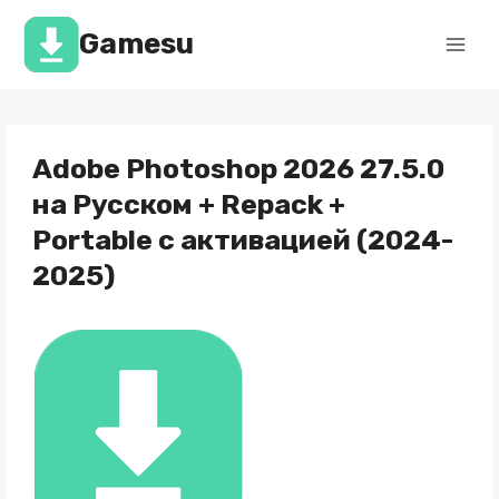
Перейти
к
Gamesu
содержимому
Adobe Photoshop 2026 27.5.0
на Русском + Repack +
Portable с активацией (2024-
2025)