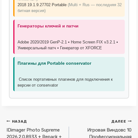
2018 19.1.9.27702 Portable
(Multi + Rus — последняя 32
битная версия)
Генераторы ключей и патчи
Adobe 2020/2019 GenP-2.1 • Home Screen FIX v3.2.1 •
Универсальный патч • Генератор от XFORCE
Плагины для Portable conservator
Список портативных плагинов для подключения к
версии от conservator
Навигация
НАЗАД
ДАЛЕЕ
по
IDimager Photo Supreme
Игровая Виндовс 10
2026.2.0.8933 + Repack +
Профессиональная