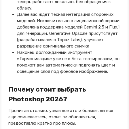
теперь работают локально, без обращения к
облаку.
Далее вас ждет тесная интеграция сторонних
моделей. Исключительно в лицензионной версии
добавлена поддержка моделей Gemini 2.5 и Flux.1
для генерации, Generative Upscale присутствует
(разрабатывался с Topaz Labs), улучшает
разрешение оригинального снимка
Наконец долгожданный инструмент
«Гармонизация» уже не в Бета тестировании, он
поможет вам автоматически подгонять цвет и
освещение слоя под фоновое изображение.
Почему стоит выбрать
Photoshop 2026?
Прочитав столько, узнав все это и больше, вы все
еще сомневаетесь, стоит ли обновляться,
предоставлю кратко про плюсы: