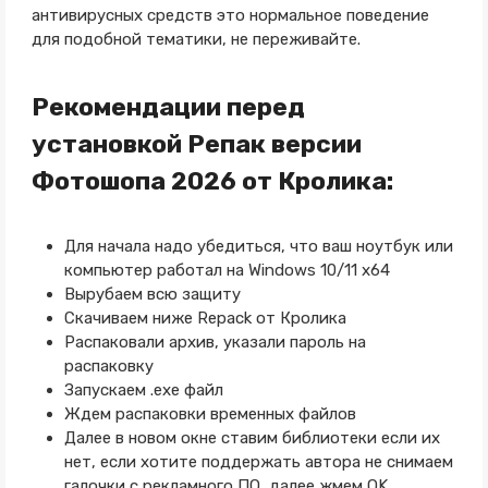
антивирусных средств это нормальное поведение
для подобной тематики, не переживайте.
Рекомендации перед
установкой Репак версии
Фотошопа 2026 от Кролика:
Для начала надо убедиться, что ваш ноутбук или
компьютер работал на Windows 10/11 x64
Вырубаем всю защиту
Скачиваем ниже Repack от Кролика
Распаковали архив, указали пароль на
распаковку
Запускаем .exe файл
Ждем распаковки временных файлов
Далее в новом окне ставим библиотеки если их
нет, если хотите поддержать автора не снимаем
галочки с рекламного ПО, далее жмем OK