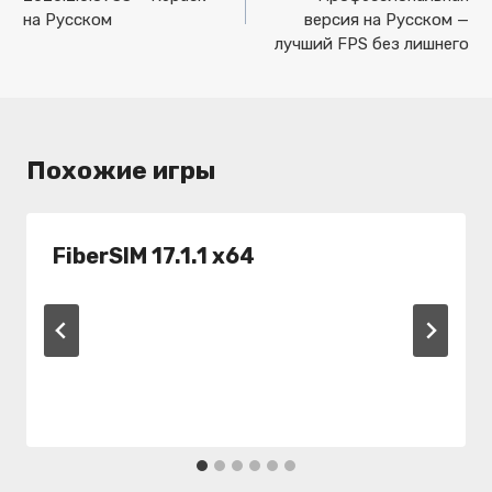
записям
на Русском
версия на Русском —
лучший FPS без лишнего
Похожие игры
FiberSIM 17.1.1 x64