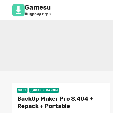
Перейти
Gamesu
к
содержимому
Андроид игры
SOFT
ДИСКИ И ФАЙЛЫ
BackUp Maker Pro 8.404 +
Repack + Portable