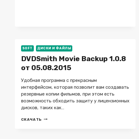
+
X64
SOFT
ДИСКИ И ФАЙЛЫ
DVDSmith Movie Backup 1.0.8
от 05.08.2015
Удобная программа с прекрасным
интерфейсом, которая позволит вам создавать
резервные копии фильмов, при этом есть
возможность обходить защиту у лицензионных
дисков, таких как…
DVDSMITH
СКАЧАТЬ
MOVIE
BACKUP
1.0.8