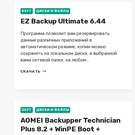
ОТ
05.08.2015
SOFT
ДИСКИ И ФАЙЛЫ
EZ Backup Ultimate 6.44
Программа позволит вам резервировать
данные различных приложений в
автоматическом режиме, копии можно
сохранять на локальном диске, в выбранной
вами сетевой папке, на любом…
EZ
СКАЧАТЬ
BACKUP
ULTIMATE
6.44
SOFT
ДИСКИ И ФАЙЛЫ
AOMEI Backupper Technician
Plus 8.2 + WinPE Boot +