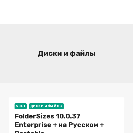
Диски и файлы
SOFT
ДИСКИ И ФАЙЛЫ
FolderSizes 10.0.37
Enterprise + на Русском +