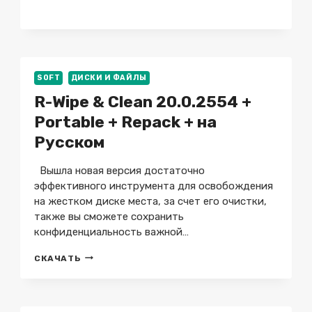
WIPER
1.91
SOFT
ДИСКИ И ФАЙЛЫ
R-Wipe & Clean 20.0.2554 +
Portable + Repack + на
Русском
Вышла новая версия достаточно
эффективного инструмента для освобождения
на жестком диске места, за счет его очистки,
также вы сможете сохранить
конфиденциальность важной…
R-
СКАЧАТЬ
WIPE
&
CLEAN
20.0.2554