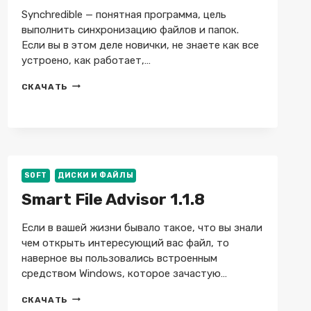
Synchredible — понятная программа, цель
выполнить синхронизацию файлов и папок.
Если вы в этом деле новички, не знаете как все
устроено, как работает,…
SYNCHREDIBLE
СКАЧАТЬ
PROFESSIONAL
9.114
+
REPACK
+
PORTABLE
SOFT
ДИСКИ И ФАЙЛЫ
Smart File Advisor 1.1.8
Если в вашей жизни бывало такое, что вы знали
чем открыть интересующий вас файл, то
наверное вы пользовались встроенным
средством Windows, которое зачастую…
SMART
СКАЧАТЬ
FILE