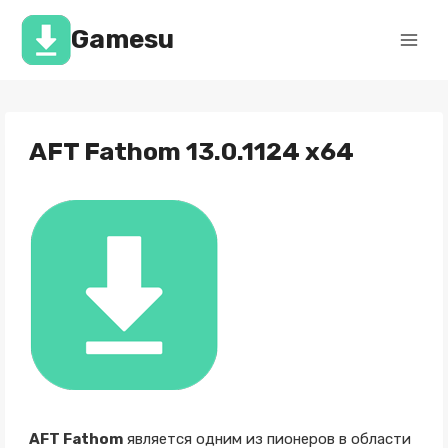
Перейти
к
Gamesu
содержимому
AFT Fathom 13.0.1124 x64
AFT Fathom
является одним из пионеров в области