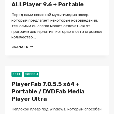
ALLPlayer 9.6 + Portable
REPACK
Перед вами неплохой мультимедиа плеер,
который предлагает некоторые нововведения,
тем самым он слегка может отличаться от
программ альтернатив, которых в сети огромное
количество….
ALLPLAYER
СКАЧАТЬ
9.6
+
PORTABLE
SOFT
ПЛЕЕРЫ
PlayerFab 7.0.5.5 x64 +
Portable / DVDFab Media
Player Ultra
Неплохой плеер под Windows, который способен