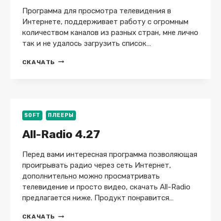
Программа для просмотра телевидения в
Интернете, поддерживает работу с огромным
количеством каналов из разных стран, мне лично
так и не удалось загрузить список…
TV-
СКАЧАТЬ
BROWSER
4.2.7
+
X64
SOFT
ПЛЕЕРЫ
All-Radio 4.27
Перед вами интересная программа позволяющая
проигрывать радио через сеть Интернет,
дополнительно можно просматривать
телевидение и просто видео, скачать All-Radio
предлагается ниже. Продукт понравится…
ALL-
СКАЧАТЬ