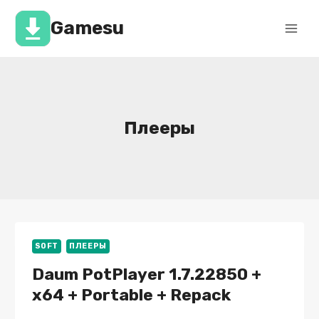
Перейти
к
Gamesu
содержимому
Плееры
SOFT
ПЛЕЕРЫ
Daum PotPlayer 1.7.22850 +
x64 + Portable + Repack