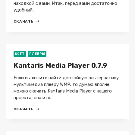
находкой с вами. Итак, перед вами достаточно
удобный…
VSO
СКАЧАТЬ
MEDIA
PLAYER
1.6.19.529
SOFT
ПЛЕЕРЫ
Kantaris Media Player 0.7.9
Если вы хотите найти достойную альтернативу
мультимедиа плееру WMP, то думаю вполне
можно скачать Kantaris Media Player с нашего
проекта, она и по…
KANTARIS
СКАЧАТЬ
MEDIA
PLAYER
0.7.9