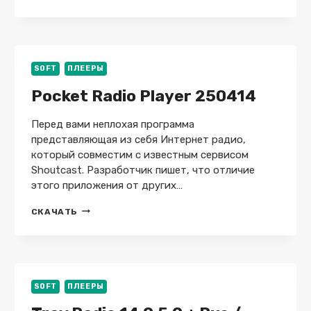
RADIO
4.27
SOFT
ПЛЕЕРЫ
Pocket Radio Player 250414
Перед вами неплохая программа
представляющая из себя Интернет радио,
который совместим с известным сервисом
Shoutcast. Разработчик пишет, что отличие
этого приложения от других…
POCKET
СКАЧАТЬ
RADIO
PLAYER
250414
SOFT
ПЛЕЕРЫ