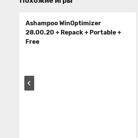
Похожие игры
Ashampoo WinOptimizer
28.00.20 + Repack + Portable +
Free