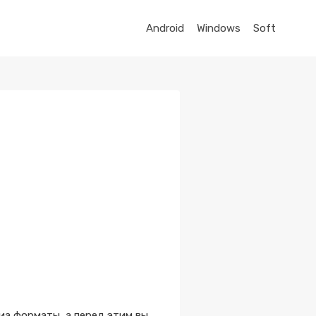
Android
Windows
Soft
иа форматы, а перед этим вы