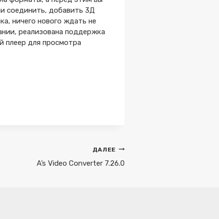
ли соединить, добавить 3Д
ка, ничего нового ждать не
ании, реализована поддержка
ый плеер для просмотра
ДАЛЕЕ
A’s Video Converter 7.26.0