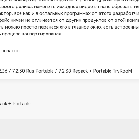
емого ролика, изменить исходное видео в плане обрезать и
ктор, все как и в остальных программах от этого разработчи
фейс ничем не отличается от других продуктов от этой комп
 можно просто перенеся его в главное окно, есть встроенн
ь процесс конвертирования.
бесплатно
.36 / 7.2.30 Rus Portable / 7.2.38 Repack + Portable TryRooM
ack + Portable