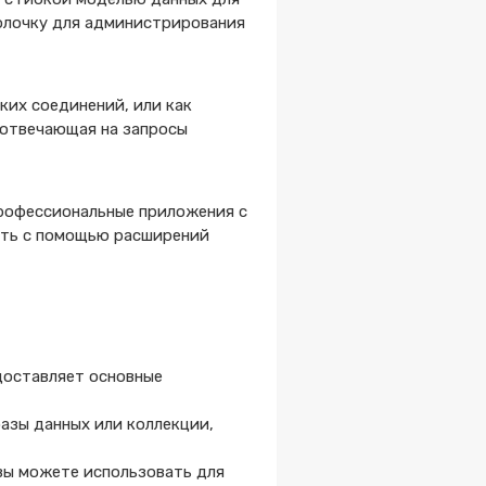
болочку для администрирования
ких соединений, или как
е отвечающая на запросы
профессиональные приложения с
сть с помощью расширений
доставляет основные
азы данных или коллекции,
вы можете использовать для