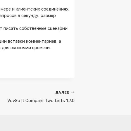
мере и клиентских соединениях,
апросов в секунду, размер
т писать собственные сценарии
ции вставки комментариев, а
 для экономии времени.
ДАЛЕЕ
VovSoft Compare Two Lists 1.7.0