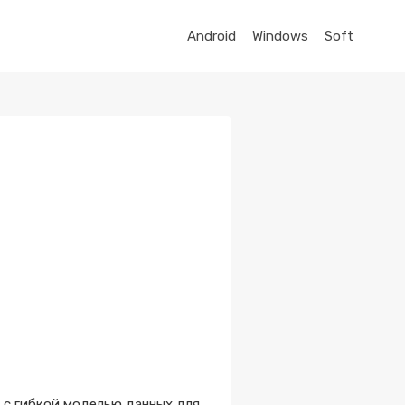
Android
Windows
Soft
, с гибкой моделью данных для