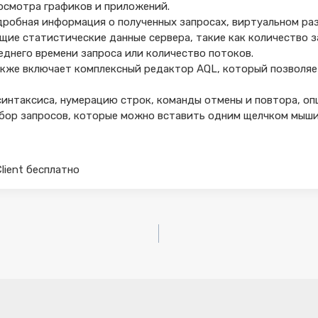
росмотра графиков и приложений.
робная информация о полученных запросах, виртуальном раз
щие статистические данные сервера, такие как количество з
еднего времени запроса или количество потоков.
кже включает комплексный редактор AQL, который позволяе
интаксиса, нумерацию строк, команды отмены и повтора, оп
бор запросов, которые можно вставить одним щелчком мыши
Client бесплатно