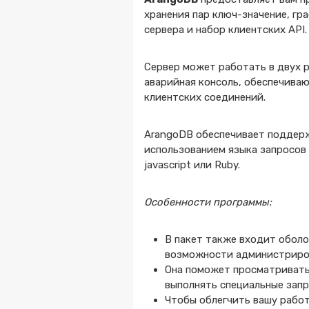
хранения пар ключ-значение, гр
сервера и набор клиентских API.
Сервер может работать в двух 
аварийная консоль, обеспечиваю
клиентских соединений.
ArangoDB обеспечивает поддерж
использованием языка запросов
javascript или Ruby.
Особенности программы:
В пакет также входит оболо
возможности администриро
Она поможет просматривать 
выполнять специальные запр
Чтобы облегчить вашу рабо