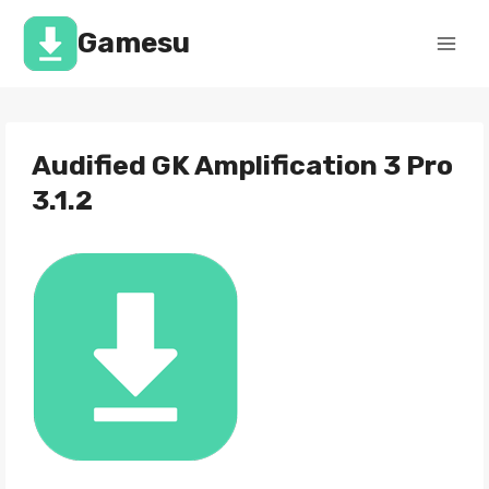
Перейти
к
Gamesu
содержимому
Audified GK Amplification 3 Pro
3.1.2