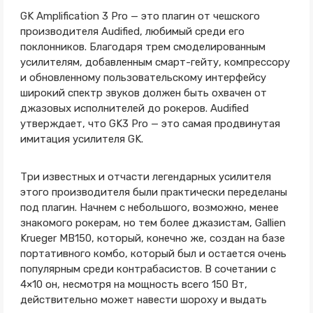
GK Amplification 3 Pro — это плагин от чешского
производителя Audified, любимый среди его
поклонников. Благодаря трем смоделированным
усилителям, добавленным смарт-гейту, компрессору
и обновленному пользовательскому интерфейсу
широкий спектр звуков должен быть охвачен от
джазовых исполнителей до рокеров. Audified
утверждает, что GK3 Pro — это самая продвинутая
имитация усилителя GK.
Три известных и отчасти легендарных усилителя
этого производителя были практически переделаны
под плагин. Начнем с небольшого, возможно, менее
знакомого рокерам, но тем более джазистам, Gallien
Krueger MB150, который, конечно же, создан на базе
портативного комбо, который был и остается очень
популярным среди контрабасистов. В сочетании с
4×10 он, несмотря на мощность всего 150 Вт,
действительно может навести шороху и выдать