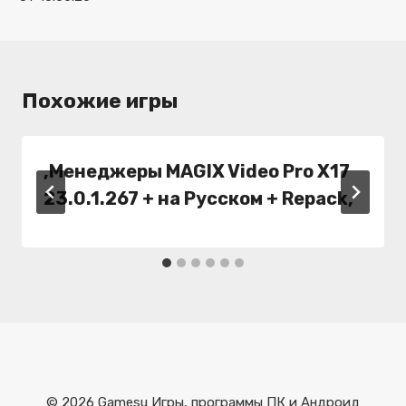
Похожие игры
,Менеджеры MAGIX Video Pro X17
23.0.1.267 + на Русском + Repack,
© 2026 Gamesu Игры, программы ПК и Андроид