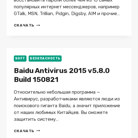
восстановить пароли более чем из 15 самых
популярных интернет мессенджеров, например
GTalk, MSN, Trillian, Pidgin, Digsby, AIM и прочие…
MESSENGER
СКАЧАТЬ
PASSWORD
DECRYPTOR
V9.0
SOFT
БЕЗОПАСНОСТЬ
Baidu Antivirus 2015 v5.8.0
Build 150821
Относительно небольшая программа —
Антивирус, разработчиками являются люди из
поискового гиганта Baidu, а значит приложение
от наших любимых Китайцев. Вы сможете
защитить систему…
BAIDU
СКАЧАТЬ
ANTIVIRUS