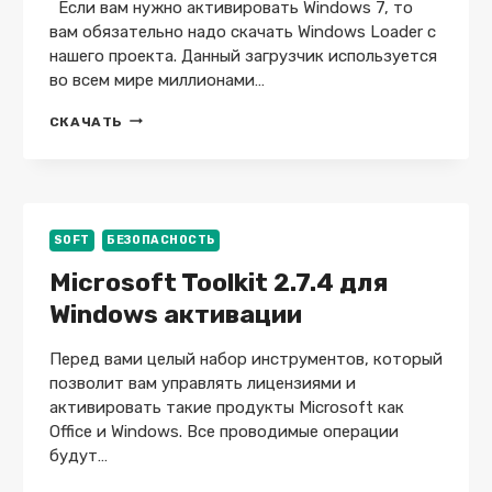
Если вам нужно активировать Windows 7, то
вам обязательно надо скачать Windows Loader с
нашего проекта. Данный загрузчик используется
во всем мире миллионами…
WINDOWS
СКАЧАТЬ
LOADER
V2.2.2
—
БЕСПЛАТНО
BY
DAZ
SOFT
БЕЗОПАСНОСТЬ
Microsoft Toolkit 2.7.4 для
Windows активации
Перед вами целый набор инструментов, который
позволит вам управлять лицензиями и
активировать такие продукты Microsoft как
Office и Windows. Все проводимые операции
будут…