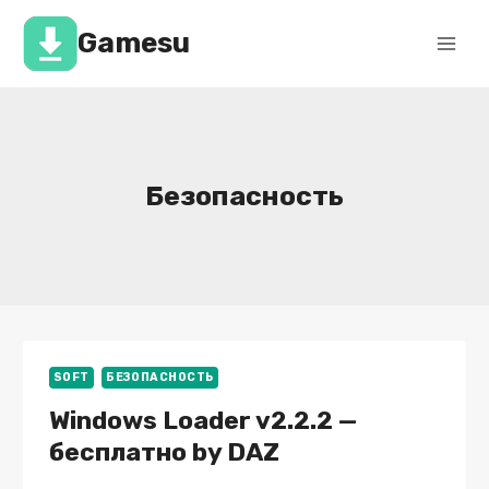
Перейти
к
Gamesu
содержимому
Безопасность
SOFT
БЕЗОПАСНОСТЬ
Windows Loader v2.2.2 —
бесплатно by DAZ