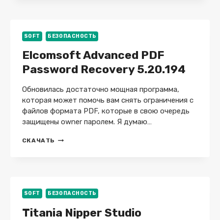
1.1.5.8
SOFT
БЕЗОПАСНОСТЬ
Elcomsoft Advanced PDF
Password Recovery 5.20.194
Обновилась достаточно мощная программа,
которая может помочь вам снять ограничения с
файлов формата PDF, которые в свою очередь
защищены owner паролем. Я думаю…
ELCOMSOFT
СКАЧАТЬ
ADVANCED
PDF
PASSWORD
RECOVERY
5.20.194
SOFT
БЕЗОПАСНОСТЬ
Titania Nipper Studio