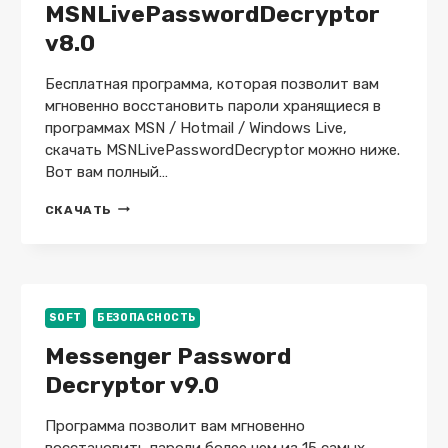
MSNLivePasswordDecryptor
v8.0
Бесплатная программа, которая позволит вам
мгновенно восстановить пароли хранящиеся в
программах MSN / Hotmail / Windows Live,
скачать MSNLivePasswordDecryptor можно ниже.
Вот вам полный…
MSNLIVEPASSWORDDECRYPTOR
СКАЧАТЬ
V8.0
SOFT
БЕЗОПАСНОСТЬ
Messenger Password
Decryptor v9.0
Программа позволит вам мгновенно