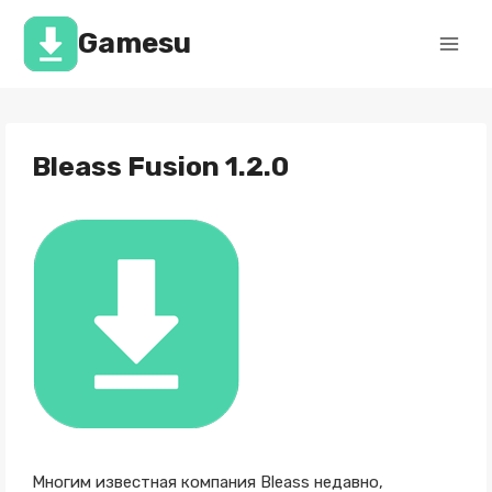
Перейти
к
Gamesu
содержимому
Bleass Fusion 1.2.0
Многим известная компания Bleass недавно,