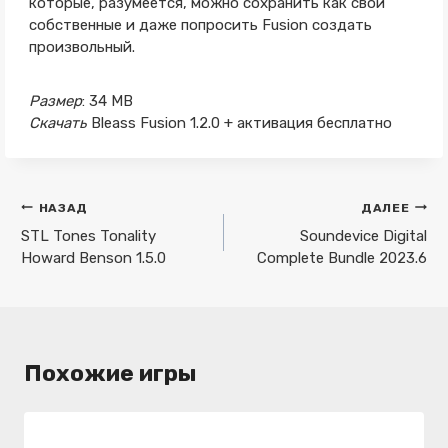
которые, разумеется, можно сохранить как свои
собственные и даже попросить Fusion создать
произвольный.
Размер
: 34 MB
Скачать
Bleass Fusion 1.2.0 + активация бесплатно
Навигация
НАЗАД
ДАЛЕЕ
по
STL Tones Tonality
Soundevice Digital
Howard Benson 1.5.0
Complete Bundle 2023.6
записям
Похожие игры