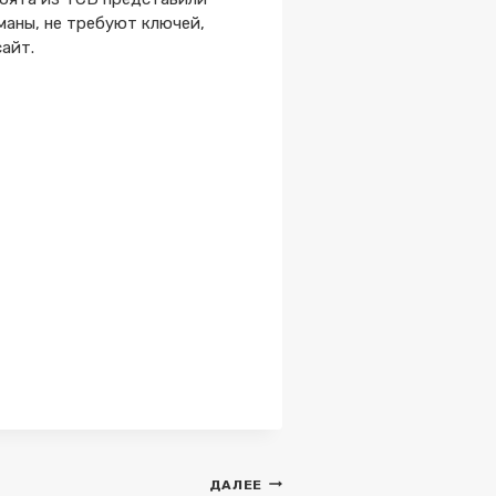
маны, не требуют ключей,
айт.
ДАЛЕЕ