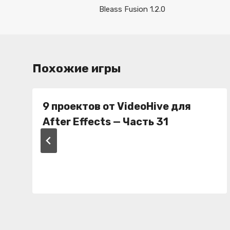
по
Bleass Fusion 1.2.0
записям
Похожие игры
9 проектов от VideoHive для
After Effects — Часть 31