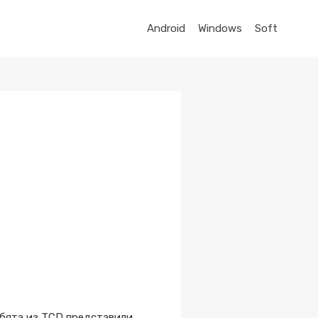
Android
Windows
Soft
ребята из TCD представили