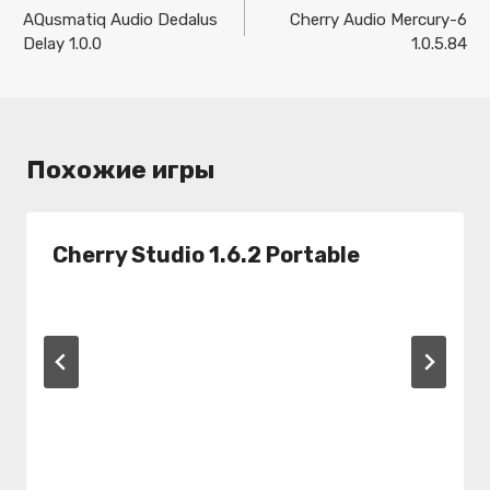
по
AQusmatiq Audio Dedalus
Cherry Audio Mercury-6
Delay 1.0.0
1.0.5.84
записям
Похожие игры
Cherry Studio 1.6.2 Portable