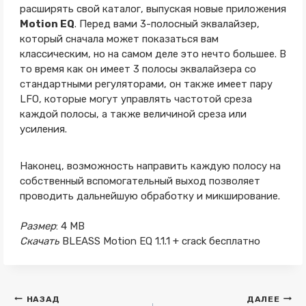
расширять свой каталог, выпуская новые приложения
Motion EQ
. Перед вами 3-полосный эквалайзер,
который сначала может показаться вам
классическим, но на самом деле это нечто большее. В
то время как он имеет 3 полосы эквалайзера со
стандартными регуляторами, он также имеет пару
LFO, которые могут управлять частотой среза
каждой полосы, а также величиной среза или
усиления.
Наконец, возможность направить каждую полосу на
собственный вспомогательный выход позволяет
проводить дальнейшую обработку и микширование.
Размер
: 4 MB
Скачать
BLEASS Motion EQ 1.1.1 + crack бесплатно
Навигация
НАЗАД
ДАЛЕЕ