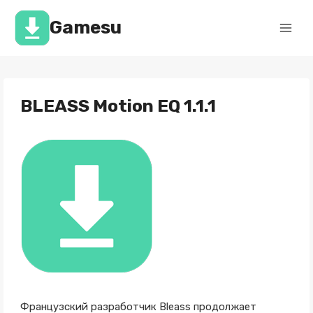
Перейти
к
Gamesu
содержимому
BLEASS Motion EQ 1.1.1
Французский разработчик Bleass продолжает