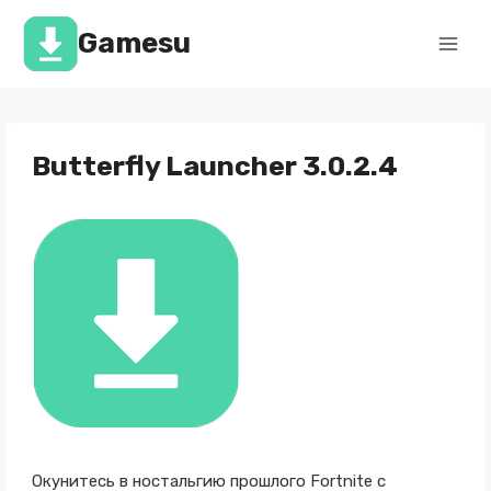
Перейти
к
Gamesu
содержимому
Butterfly Launcher 3.0.2.4
Окунитесь в ностальгию прошлого Fortnite с