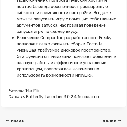
Подключение к пользовательским хостам и
портам бэкенда обеспечивает расширенную
гибкость и возможности настройки. Вы даже
можете запускать игру с помощью собственных
аргументов запуска, настраивая поведение
запуска игры по своему вкусу.
Включение Compactor, разработанного Freaky,
позволяет легко сжимать сборки Fortnite,
уменьшая требуемое дисковое пространство.
Эта функция оптимизации помогает обеспечить
плавную работу и эффективное управление
хранилищем, позволяя вам максимально
использовать возможности игрушки.
Размер
: 143 MB
Скачать
Butterfly Launcher 3.0.2.4 бесплатно
Навигация
НАЗАД
ДАЛЕЕ