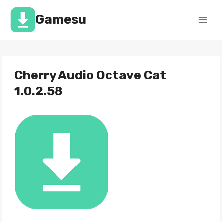
Перейти
к
Gamesu
содержимому
Cherry Audio Octave Cat
1.0.2.58