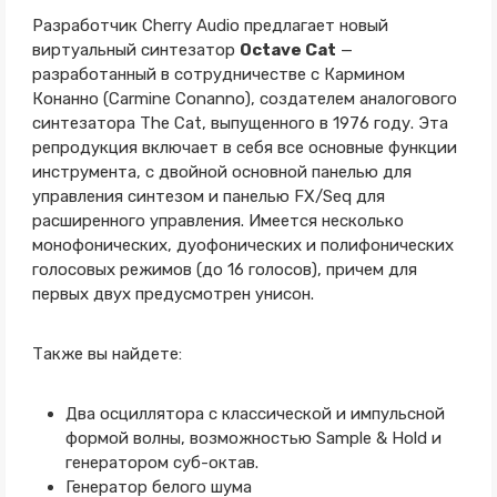
Разработчик Cherry Audio предлагает новый
виртуальный синтезатор
Octave Cat
—
разработанный в сотрудничестве с Кармином
Конанно (Carmine Conanno), создателем аналогового
синтезатора The Cat, выпущенного в 1976 году. Эта
репродукция включает в себя все основные функции
инструмента, с двойной основной панелью для
управления синтезом и панелью FX/Seq для
расширенного управления. Имеется несколько
монофонических, дуофонических и полифонических
голосовых режимов (до 16 голосов), причем для
первых двух предусмотрен унисон.
Также вы найдете:
Два осциллятора с классической и импульсной
формой волны, возможностью Sample & Hold и
генератором суб-октав.
Генератор белого шума