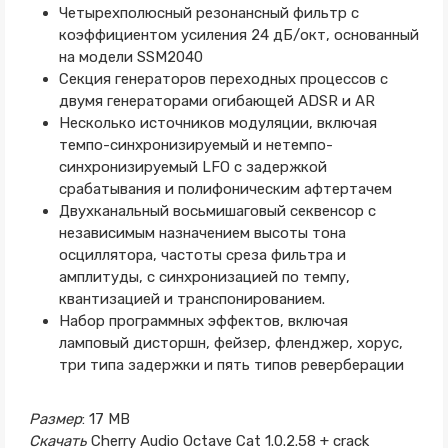
Четырехполюсный резонансный фильтр с
коэффициентом усиления 24 дБ/окт, основанный
на модели SSM2040
Секция генераторов переходных процессов с
двумя генераторами огибающей ADSR и AR
Несколько источников модуляции, включая
темпо-синхронизируемый и нетемпо-
синхронизируемый LFO с задержкой
срабатывания и полифоническим афтертачем
Двухканальный восьмишаговый секвенсор с
независимым назначением высоты тона
осциллятора, частоты среза фильтра и
амплитуды, с синхронизацией по темпу,
квантизацией и транспонированием.
Набор программных эффектов, включая
ламповый дисторшн, фейзер, фленджер, хорус,
три типа задержки и пять типов реверберации
Размер
: 17 MB
Скачать
Cherry Audio Octave Cat 1.0.2.58 + crack