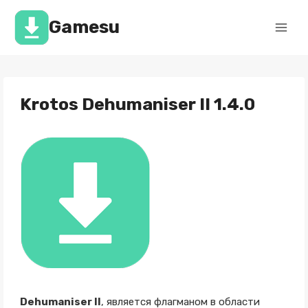
Перейти
к
Gamesu
содержимому
Krotos Dehumaniser II 1.4.0
Dehumaniser II
, является флагманом в области