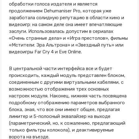
обработки голоса издателя и является
продолжением Dehumaniser Pro, которая уже
заработала солидную репутацию в области кино и
видеоигр: на самом деле она имеет впечатляющие
заслуги. Использовалась допустим в сериалах
«Очень странные дела» и «Игра престолов», фильмы
«Мстители: Эра Альтрона» и «Звездный путь» или
видеоигры Far Cry 4 и Eve Online.
В центральной части интерфейса все и будет
происходить, каждый модуль представлен блоком,
соединенным с другими виртуальными кабелями, с
возможностью отображения трех основных
настроек модуля. Наконец, нижняя часть посвящена
подробному отображению параметров выбранного
блока, зная, что все они имеют общее, предлагая
лимитер и 5-полосный эквалайзер на выходе
(параметрический, но, к сожалению, предлагающий
только фильтры колокола), и деактивируемые
ворота на въезде.