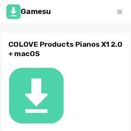
Перейти
к
Gamesu
содержимому
COLOVE Products Pianos X1 2.0
+ macOS