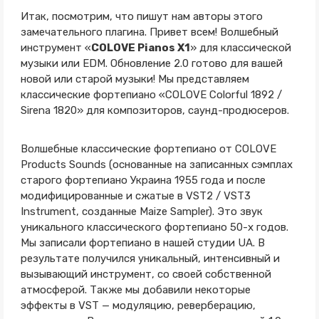
Итак, посмотрим, что пишут нам авторы этого
замечательного плагина. Привет всем! Волшебный
инструмент «
COLOVE Pianos X1
» для классической
музыки или EDM. Обновление 2.0 готово для вашей
новой или старой музыки! Мы представляем
классические фортепиано «COLOVE Colorful 1892 /
Sirena 1820» для композиторов, саунд-продюсеров.
Волшебные классические фортепиано от COLOVE
Products Sounds (основанные на записанных сэмплах
старого фортепиано Украина 1955 года и после
модифицированные и сжатые в VST2 / VST3
Instrument, созданные Maize Sampler). Это звук
уникального классического фортепиано 50-х годов.
Мы записали фортепиано в нашей студии UA. В
результате получился уникальный, интенсивный и
вызывающий инструмент, со своей собственной
атмосферой. Также мы добавили некоторые
эффекты в VST — модуляцию, реверберацию,