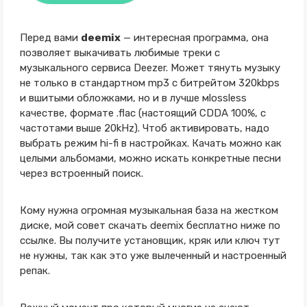
Перед вами
deemix
— интересная программа, она
позволяет выкачивать любимые треки с
музыкального сервиса Deezer. Может тянуть музыку
не только в стандартном mp3 с битрейтом 320kbps
и вшитыми обложками, но и в лучше мlossless
качестве, формате .flac (настоящий CDDA 100%, с
частотами выше 20kHz). Чтоб активировать, надо
выбрать режим hi-fi в настройках. Качать можно как
целыми альбомами, можно искать конкретные песни
через встроенный поиск.
Кому нужна огромная музыкальная база на жестком
диске, мой совет скачать deemix бесплатно ниже по
ссылке. Вы получите установщик, кряк или ключ тут
не нужны, так как это уже вылеченный и настроенный
репак.