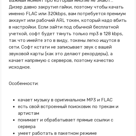
Важный момент про который многие не знают…
Дизер давно закрутил гайки, поэтому чтобы качать
именно FLAC или 320kbps, вам потребуется премиум
аккаунт или рабочий ARL токен, который надо вбить
в настройки. Если зайти под обычной бесплатной
учеткой, софт будет тянуть только mp3 в 128 kbps,
так что имейте это в виду, токены легко ищутся в
сети. Софт кстати не записывает звук с вашей
звуковой карты (как это делают рекордеры), а
качает напрямую с серверов, поэтому качество
исходное.
Особенности:
качает музыку в оригинальном MP3 и FLAC
есть свой встроенный поисковик по трекам и
артистам
понимает и обрабатывает прямые ссылки с
сервера
умеет работать в пакетном режиме