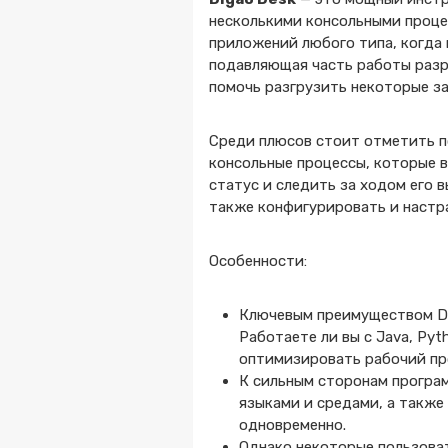
несколькими консольными проце
приложений любого типа, когда 
подавляющая часть работы разр
помочь разгрузить некоторые за
Среди плюсов стоит отметить п
консольные процессы, которые в
статус и следить за ходом его 
также конфигурировать и настр
Особенности:
Ключевым преимуществом Di
Работаете ли вы с Java, Py
оптимизировать рабочий пр
К сильным сторонам програ
языками и средами, а такж
одновременно.
Однако некоторые пользова