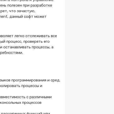
ень полезен при разработке
рет, что зачастую,
ment, данный софт может
воляет легко отслеживать все
ый процесс, проверять его
 и останавливать процессы, а
требностями.
зыков программирования и сред.
тролировать процессы и
совместимость с различными
 консольных процессов
х расширенных функций или