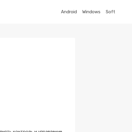
Android
Windows
Soft
лнять контроль и управление