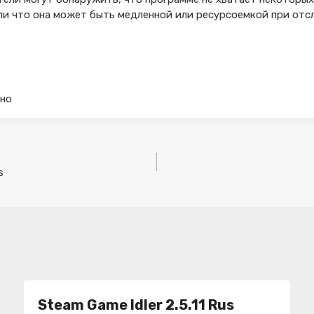
ли что она может быть медленной или ресурсоемкой при отс
тно
s
Steam Game Idler 2.5.11 Rus