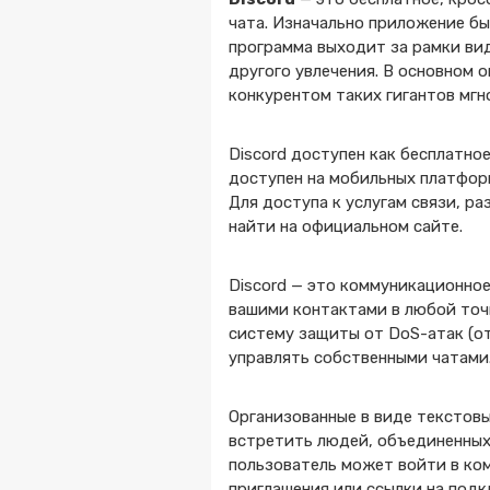
чата. Изначально приложение бы
программа выходит за рамки вид
другого увлечения. В основном 
конкурентом таких гигантов мгн
Discord доступен как бесплатное
доступен на мобильных платформа
Для доступа к услугам связи, р
найти на официальном сайте.
Discord — это коммуникационно
вашими контактами в любой точ
систему защиты от DoS-атак (от
управлять собственными чатами
Организованные в виде текстовы
встретить людей, объединенных
пользователь может войти в ком
приглашения или ссылки на подк