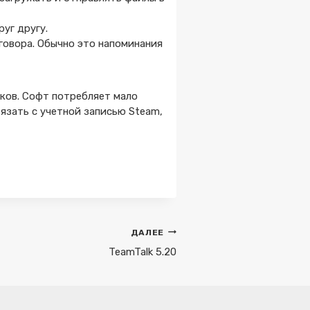
руг другу.
говора. Обычно это напоминания
оков. Софт потребляет мало
язать с учетной записью Steam,
ДАЛЕЕ
TeamTalk 5.20