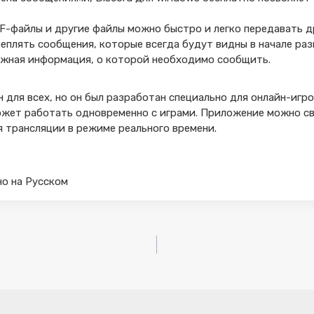
-файлы и другие файлы можно быстро и легко передавать д
плять сообщения, которые всегда будут видны в начале раз
важная информация, о которой необходимо сообщить.
н для всех, но он был разработан специально для онлайн-игр
ожет работать одновременно с играми. Приложение можно св
ля трансляции в режиме реального времени.
тно на Русском