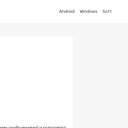
Android
Windows
Soft
мен сообщениями) и голосового