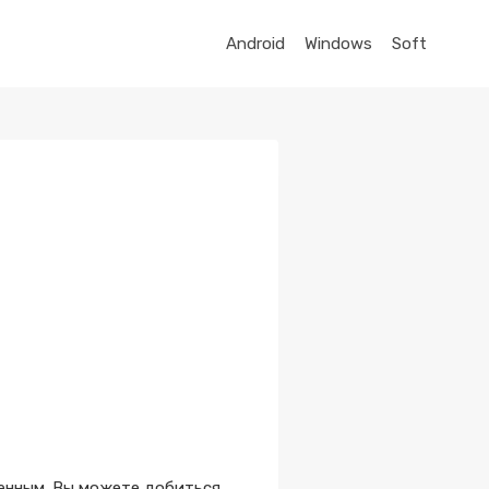
Android
Windows
Soft
венным. Вы можете добиться