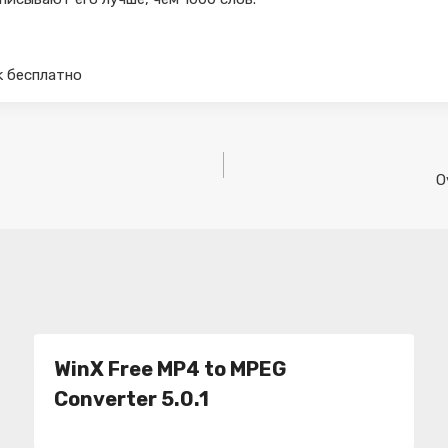
ack бесплатно
O
WinX Free MP4 to MPEG
Converter 5.0.1