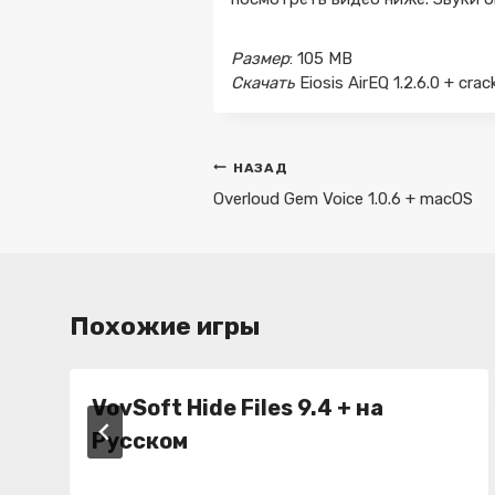
Размер
: 105 MB
Скачать
Eiosis AirEQ 1.2.6.0 + cr
Навигация
НАЗАД
по
Overloud Gem Voice 1.0.6 + macOS
записям
Похожие игры
VovSoft Hide Files 9.4 + на
Русском