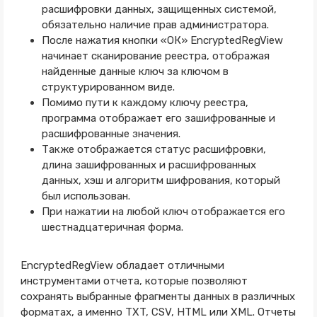
расшифровки данных, защищенных системой,
обязательно наличие прав администратора.
После нажатия кнопки «ОК» EncryptedRegView
начинает сканирование реестра, отображая
найденные данные ключ за ключом в
структурированном виде.
Помимо пути к каждому ключу реестра,
программа отображает его зашифрованные и
расшифрованные значения.
Также отображается статус расшифровки,
длина зашифрованных и расшифрованных
данных, хэш и алгоритм шифрования, который
был использован.
При нажатии на любой ключ отображается его
шестнадцатеричная форма.
EncryptedRegView обладает отличными
инструментами отчета, которые позволяют
сохранять выбранные фрагменты данных в различных
форматах, а именно TXT, CSV, HTML или XML. Отчеты