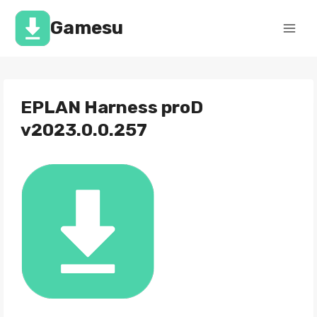
Перейти
к
Gamesu
содержимому
EPLAN Harness proD
v2023.0.0.257