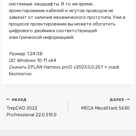
системные ландшафты. В то же время,
проектирование кабелей и жгутов проводов не
зависит от наличия механического прототипа. Уже в
процессе проектирования вы можете обогатить
цифрового двойника соответствующей
электрической информацией.
Размер
: 1.24 GB
ОС
: Windows 10-11 x64
Скачать
EPLAN Harness proD v2023.0.0.257 + crack
бесплатно
Навигация
НАЗАД
ДАЛЕЕ
по
TrepCAD 2022
MECA MecaStack 5630
Profressional 22.0.315.0
записям