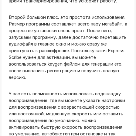
время транскрибирования, что ускоряет работу.
Второй большой плюс, это простота использования.
Размер программы составляет всего пару мегабайт, а
процесс ее установки очень прост. После него,
запускаем программу, далее достаточно перетащить
аудиофайл в главное окно и можно сразу же
приступать к расшифровке. Поскольку ключ Express
Scribe нужен для активации, вы можете
воспользоваться keygen файлом для генерации его,
после выполнить регистрацию и получить полную
версию.
У вас есть возможность использовать подвкладку
воспроизведение, где вы можете указать настройки
для воспроизведения с возрастающей скоростью
или постоянной, медленную скорость или оставить
воспроизведение по умолчанию, можно
активировать быструю скорость воспроизведения
по умолчанию, автобэкстеп при остановке и так