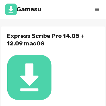
Перейти
к
Gamesu
содержимому
Express Scribe Pro 14.05 +
12.09 macOS