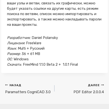
ваши узлы и ветви, связать их графически, можно
будет указать ссылки на другие карты, есть режим
поиска по ветвям, список можно импортировать и
экспортировать, а также можно накладывать пароли
на ваши проекты.
Разработчик
: Daniel Polansky
Лицензия
: FreeWare
Язык
: Multi + Русский
Размер
: 36 + 61 MB
ОС
: Windows
Скачать
: FreeMind 1.1.0 Beta 2 + 1.0.1 Final
Навигация
НАЗАД
ДАЛЕЕ
по
Paramatters CogniCAD 3.0
PDF Editor 2.0.0.4
записям