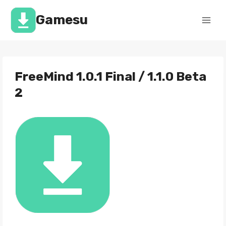
Перейти
к
Gamesu
содержимому
FreeMind 1.0.1 Final / 1.1.0 Beta
2