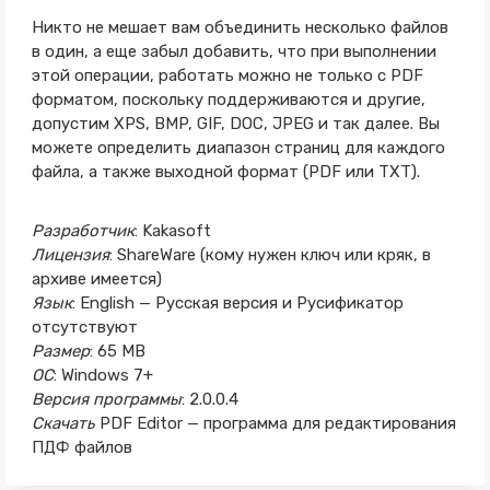
Никто не мешает вам объединить несколько файлов
в один, а еще забыл добавить, что при выполнении
этой операции, работать можно не только с PDF
форматом, поскольку поддерживаются и другие,
допустим XPS, BMP, GIF, DOC, JPEG и так далее. Вы
можете определить диапазон страниц для каждого
файла, а также выходной формат (PDF или TXT).
Разработчик
: Kakasoft
Лицензия
: ShareWare (кому нужен ключ или кряк, в
архиве имеется)
Язык
: English — Русская версия и Русификатор
отсутствуют
Размер
: 65 MB
ОС
: Windows 7+
Версия программы
: 2.0.0.4
Скачать
PDF Editor — программа для редактирования
ПДФ файлов