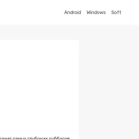
Android
Windows
Soft
дания самых глубоких суббасов.