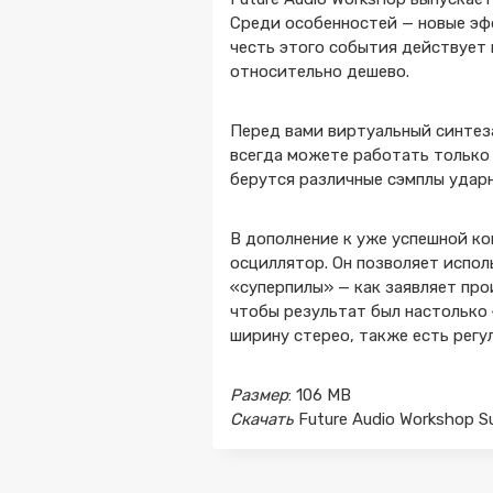
Среди особенностей — новые эф
честь этого события действует 
относительно дешево.
Перед вами виртуальный синтеза
всегда можете работать только 
берутся различные сэмплы ударн
В дополнение к уже успешной ко
осциллятор. Он позволяет исполь
«суперпилы» — как заявляет пр
чтобы результат был настолько
ширину стерео, также есть регу
Размер
: 106 MB
Скачать
Future Audio Workshop S