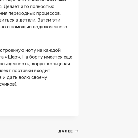
с. Делает это полностью
ния переходных процессов.
иться в детали. Затем эти
льно с помощью подключенного
астроенную ноту на каждой
та «Шер». На борту имеется еще
асыщенность, хорус, кольцевая
плект поставки входит
е и дать волю своему
счиков).
ДАЛЕЕ