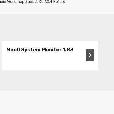
udio Workshop SubLabXL 1.0.4 Beta 3
Moo0 System Monitor 1.83