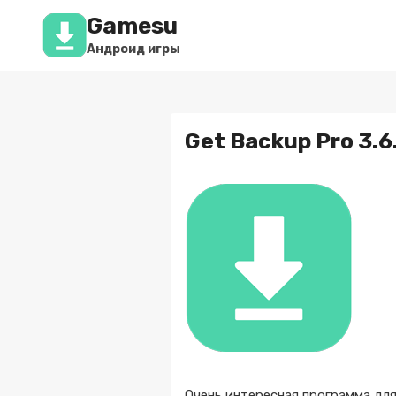
Перейти
Gamesu
к
содержимому
Андроид игры
Get Backup Pro 3.6
Очень интересная программа для