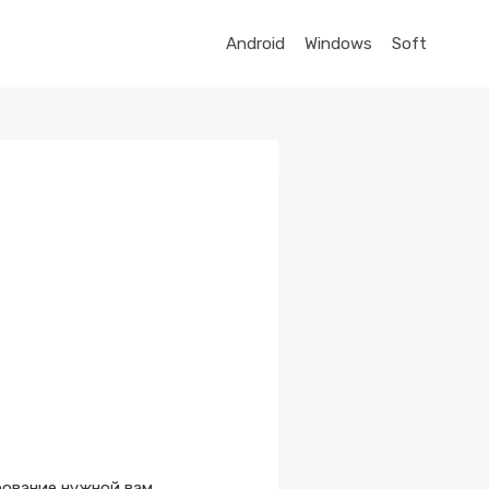
Android
Windows
Soft
рование нужной вам