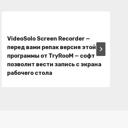
VideoSolo Screen Recorder —
перед вами репак версия этой
программы от TryRooM — софт
позволит вести запись с экрана
рабочего стола