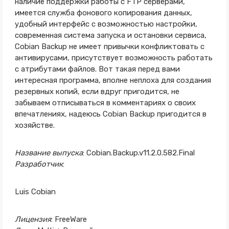
наличие поддержки работы с FTP серверами,
имеется служба фонового копирования данных,
удобный интерфейс с возможностью настройки,
современная система запуска и остановки сервиса,
Cobian Backup не имеет привычки конфликтовать с
антивирусами, присутствует возможность работать
с атрибутами файлов. Вот такая перед вами
интересная программа, вполне неплоха для создания
резервных копий, если вдруг пригодится, не
забываем отписываться в комментариях о своих
впечатлениях, надеюсь Cobian Backup пригодится в
хозяйстве.
Название выпуска
: Cobian.Backup.v11.2.0.582.Final
Разработчик
:
Luis Cobian
Лицензия
: FreeWare