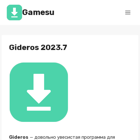
Перейти
к
Gamesu
содержимому
Gideros 2023.7
Gideros
— довольно увесистая программа для