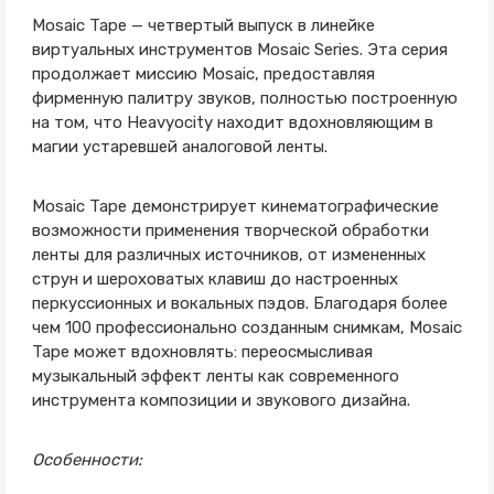
Mosaic Tape — четвертый выпуск в линейке
виртуальных инструментов Mosaic Series. Эта серия
продолжает миссию Mosaic, предоставляя
фирменную палитру звуков, полностью построенную
на том, что Heavyocity находит вдохновляющим в
магии устаревшей аналоговой ленты.
Mosaic Tape демонстрирует кинематографические
возможности применения творческой обработки
ленты для различных источников, от измененных
струн и шероховатых клавиш до настроенных
перкуссионных и вокальных пэдов. Благодаря более
чем 100 профессионально созданным снимкам, Mosaic
Tape может вдохновлять: переосмысливая
музыкальный эффект ленты как современного
инструмента композиции и звукового дизайна.
Особенности: