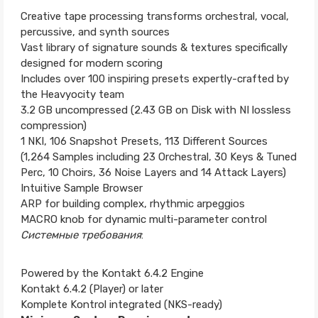
Creative tape processing transforms orchestral, vocal,
percussive, and synth sources
Vast library of signature sounds & textures specifically
designed for modern scoring
Includes over 100 inspiring presets expertly-crafted by
the Heavyocity team
3.2 GB uncompressed (2.43 GB on Disk with NI lossless
compression)
1 NKI, 106 Snapshot Presets, 113 Different Sources
(1,264 Samples including 23 Orchestral, 30 Keys & Tuned
Perc, 10 Choirs, 36 Noise Layers and 14 Attack Layers)
Intuitive Sample Browser
ARP for building complex, rhythmic arpeggios
MACRO knob for dynamic multi-parameter control
Системные требования
:
Powered by the Kontakt 6.4.2 Engine
Kontakt 6.4.2 (Player) or later
Komplete Kontrol integrated (NKS-ready)