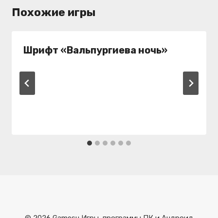
Похожие игры
Шрифт «Вальпургиева ночь»