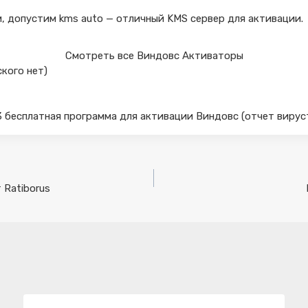
, допустим kms auto — отличный KMS сервер для активации.
Смотреть все Виндовс Активаторы
ского нет)
.3 бесплатная программа для активации Виндовс (отчет вирус
т Ratiborus