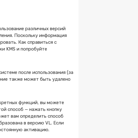
ользование различных версий
ления. Поскольку информация
ировать. Как справиться с
ки KMS и попробуйте
истеме после использования (за
ение также может быть удалено
нкретных функций, вы можете
той способ — нажать кнопку
ожет вам определить способ
бразована в версию VL. Если
постоянную активацию.