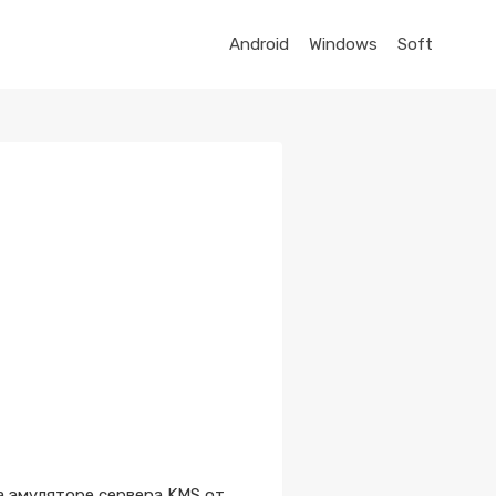
Android
Windows
Soft
а эмуляторе сервера KMS от