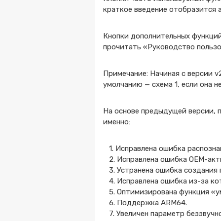
краткое введение отобразится 
Кнопки дополнительных функций
прочитать «Руководство пользо
Примечание: Начиная с версии v
умолчанию — схема 1, если она 
На основе предыдущей версии, п
именно:
1. Исправлена ошибка распозна
2. Исправлена ошибка OEM-акти
3. Устранена ошибка создания п
4. Исправлена ошибка из-за ко
5. Оптимизирована функция «у
6. Поддержка ARM64.
7. Увеличен параметр беззвучн