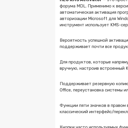
форума MDL. Применимо к версия
автоматическая активация прог
авторизации Microsoft для Wind
инструмент использует KMS-серв
Вероятность успешной активации
поддерживает почти все продук
Для продуктов, которые напрям
вручную, настроив встроенный 
Поддерживает резервную копию
Office, переустановка системы 
Функции пяти значков в правом 
классический интерфейс/перекл
Кнопки часто используемых фун