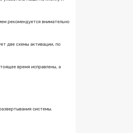
ием рекомендуется внимательно
ует две схемы активации, по
стоящее время исправлены, а
развертывания системы.