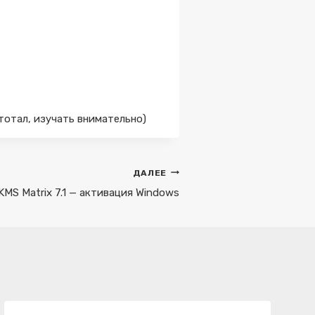
тотал, изучать внимательно)
ДАЛЕЕ
KMS Matrix 7.1 — активация Windows