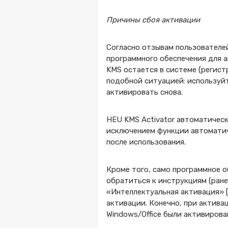
Причины сбоя активации
Согласно отзывам пользователе
программного обеспечения для 
KMS остается в системе (регистр
подобной ситуацией: используй
активировать снова.
HEU KMS Activator автоматичес
исключением функции автоматич
после использования.
Кроме того, само программное о
обратиться к инструкциям (ране
«Интеллектуальная активация» 
активации. Конечно, при актива
Windows/Office были активирова